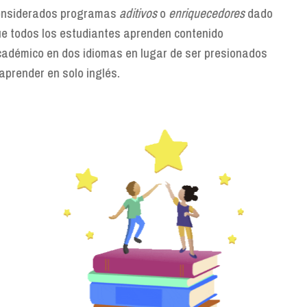
considerados programas
aditivos
o
enriquecedores
dado
que todos los estudiantes aprenden contenido
académico en dos idiomas en lugar de ser presionados
a aprender en solo inglés.