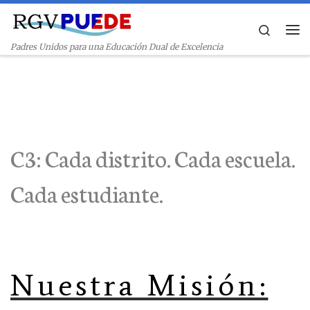
Skip to content
Search
Me
Padres Unidos para una Educación Dual de Excelencia
C3: Cada distrito. Cada escuela.
Cada estudiante.
Nuestra Misión: