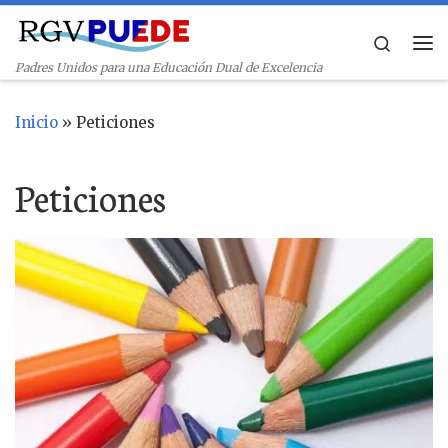
Skip to content
Search
Me
Padres Unidos para una Educación Dual de Excelencia
Inicio
»
Peticiones
Peticiones